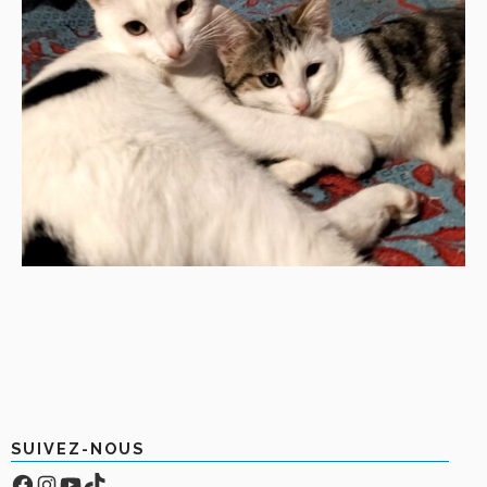
SUIVEZ-NOUS
Facebook
Compte Instagram
YouTube
TikTok