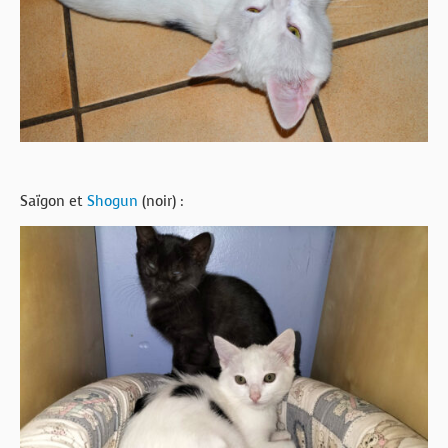
Saïgon et
Shogun
(noir) :