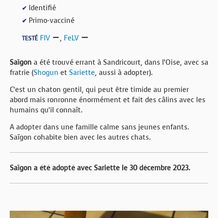
Identifié
✔
Primo-vacciné
✔
FIV
,
FeLV
TESTÉ
Saïgon
a été trouvé errant à Sandricourt, dans l’Oise, avec sa
fratrie (
Shogun
et
Sariette
, aussi à adopter).
C’est un chaton gentil, qui peut être timide au premier
abord mais ronronne énormément et fait des câlins avec les
humains qu’il connaît.
A adopter dans une famille calme sans jeunes enfants.
Saïgon cohabite bien avec les autres chats.
Saïgon a été adopté avec Sariette le 30 décembre 2023.