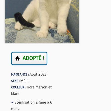
BOUTIQUE
FORUM
ADOPTÉ !
Août 2023
NAISSANCE :
Mâle
SEXE :
Tigré marron et
COULEUR :
blanc
Stérilisation à faire à 6
✔
mois