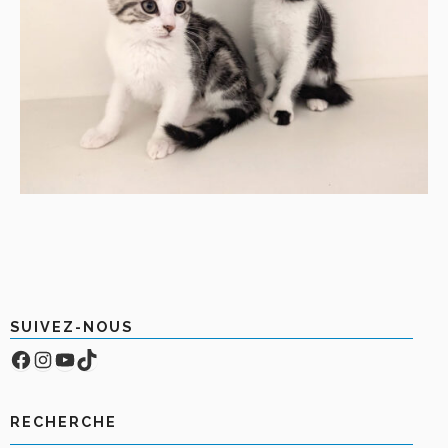
SUIVEZ-NOUS
Facebook
Compte Instagram
YouTube
TikTok
RECHERCHE