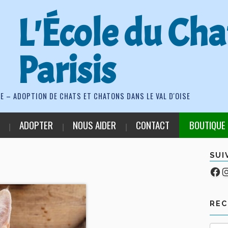
L'École du Cha
Parisis
E – ADOPTION DE CHATS ET CHATONS DANS LE VAL D'OISE
ADOPTER
NOUS AIDER
CONTACT
BOUTIQUE
SUI
Fa
Co
RE