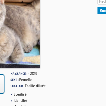
- 2019
NAISSANCE :
Femelle
SEXE :
Écaille diluée
COULEUR :
Stérilisé
✔
Identifié
✔