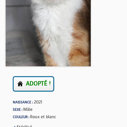
BOUTIQUE
FORUM
ADOPTÉ !
2021
NAISSANCE :
Mâle
SEXE :
Roux et blanc
COULEUR :