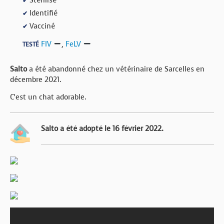
Stérilisé
✔
Identifié
✔
Vacciné
✔
FIV
,
FeLV
TESTÉ
Salto
a été abandonné chez un vétérinaire de Sarcelles en
décembre 2021.
C’est un chat adorable.
Salto a été adopté le 16 février 2022.