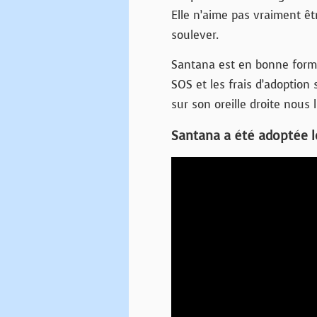
Elle n’aime pas vraiment êtr
soulever.
Santana est en bonne forme
SOS et les frais d’adoption s
sur son oreille droite nous
Santana a été adoptée le