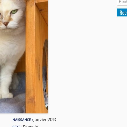
Janvier 2013
NAISSANCE :
Femelle