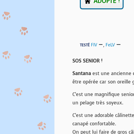
ADOPTÉ !
FIV
,
FeLV
TESTÉ
SOS SENIOR !
Santana
est une ancienne ch
être opérée car son oreille
C’est une magnifique senior
un pelage très soyeux.
C’est une adorable câlinett
canapé confortable.
On peut lui faire de gros câ