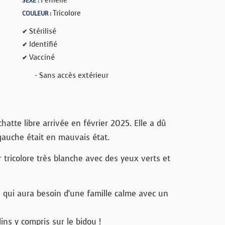
SEXE :
Tricolore
COULEUR :
Stérilisé
✔
Identifié
✔
Vacciné
✔
- Sans accès extérieur
atte libre arrivée en février 2025. Elle a dû
 gauche était en mauvais état.
 tricolore très blanche avec des yeux verts et
e qui aura besoin d’une famille calme avec un
lins y compris sur le bidou !