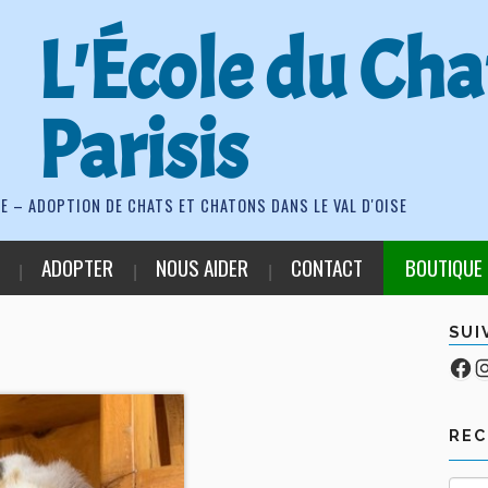
L'École du Cha
Parisis
E – ADOPTION DE CHATS ET CHATONS DANS LE VAL D'OISE
ADOPTER
NOUS AIDER
CONTACT
BOUTIQUE
SUI
Fa
Co
RE