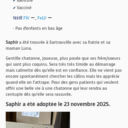
Identifié
✔
Vacciné
✔
FIV
,
FeLV
TESTÉ
- Pas d'enfants en bas âge
Saphir
a été trouvée à Sartrouville avec sa fratrie et sa
maman Luna.
Gentille chatonne, joueuse, plus posée que ses frère/soeurs
qui sont plus coquins. Sera très très timide au démarrage
mais calinette dès qu’elle est en confiance. Elle ne vient pas
encore spontanément chercher les câlins mais les apprécie
quand elle on l’attrape. Pour des gens patients qui veulent
offrir une belle vie à une chatonne qui leur rendra au
centuple dès qu’elle sera rassurée.
Saphir a été adoptée le 23 novembre 2025.