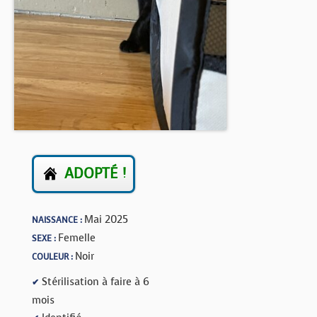
BOUTIQUE
FORUM
ADOPTÉ !
Mai 2025
NAISSANCE :
Femelle
SEXE :
Noir
COULEUR :
Stérilisation à faire à 6
✔
mois