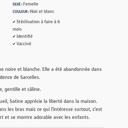
Femelle
SEXE :
Noir et blanc
COULEUR :
Stérilisation à faire à 6
✔
mois
Identifié
✔
Vacciné
✔
ne noire et blanche. Elle a été abandonnée dans
idence de Sarcelles.
 gentille et câline.
ueil, Satine apprécie la liberté dans la maison.
ans les bras mais ce qui l’intéresse surtout, c’est
ort et se montre adorable avec les enfants.