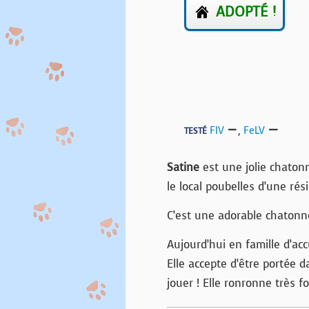
ADOPTÉ !
FIV
,
FeLV
TESTÉ
Satine
est une jolie chaton
le local poubelles d’une rés
C’est une adorable chatonne,
Aujourd’hui en famille d’acc
Elle accepte d’être portée d
jouer ! Elle ronronne très f