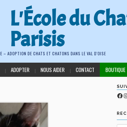
L'École du Cha
Parisis
E – ADOPTION DE CHATS ET CHATONS DANS LE VAL D'OISE
ADOPTER
NOUS AIDER
CONTACT
BOUTIQUE
SUI
Fa
Co
RE