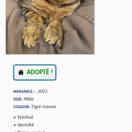
BOUTIQUE
FORUM
ADOPTÉ !
- 2023
NAISSANCE :
Mâle
SEXE :
Tigré marron
COULEUR :
Stérilisé
✔
Identifié
✔