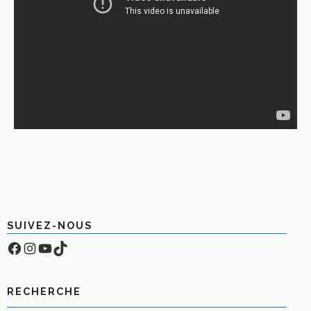
SUIVEZ-NOUS
Facebook
Compte Instagram
YouTube
TikTok
RECHERCHE