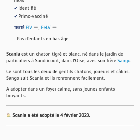
mois
Identifié
✔
Primo-vacciné
✔
FIV
,
FeLV
TESTÉ
- Pas d'enfants en bas âge
Scania
est un chaton tigré et blanc, né dans le jardin de
particuliers à Sandricourt, dans l’Oise, avec son frère
Sango
.
Ce sont tous les deux de gentils chatons, joueurs et câlins.
Sango suit Scania et ils ronronnent facilement.
A adopter dans un foyer calme, sans jeunes enfants
bruyants.
Scania a été adopté le 4 février 2023.