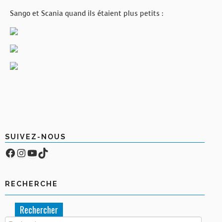
Sango et Scania quand ils étaient plus petits :
SUIVEZ-NOUS
Facebook
Compte Instagram
YouTube
TikTok
RECHERCHE
Rechercher :