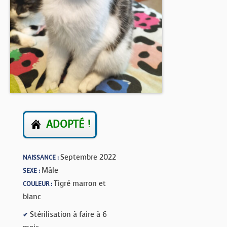
BOUTIQUE
FORUM
ADOPTÉ !
Septembre 2022
NAISSANCE :
Mâle
SEXE :
Tigré marron et
COULEUR :
blanc
Stérilisation à faire à 6
✔