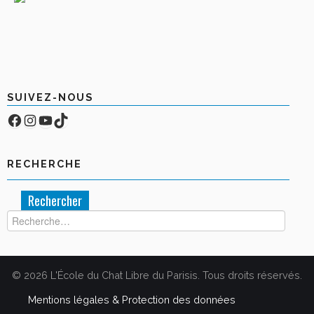
SUIVEZ-NOUS
Facebook
Compte Instagram
YouTube
TikTok
RECHERCHE
Rechercher :
© 2026 L'École du Chat Libre du Parisis. Tous droits réservés.
Mentions légales & Protection des données