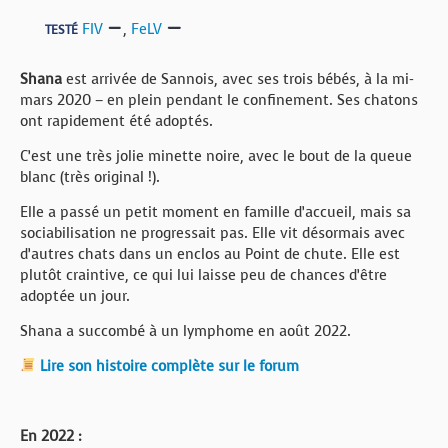
FIV
,
FeLV
TESTÉ
Shana
est arrivée de Sannois, avec ses trois bébés, à la mi-
mars 2020 – en plein pendant le confinement. Ses chatons
ont rapidement été adoptés.
C’est une très jolie minette noire, avec le bout de la queue
blanc (très original !).
Elle a passé un petit moment en famille d’accueil, mais sa
sociabilisation ne progressait pas. Elle vit désormais avec
d’autres chats dans un enclos au Point de chute. Elle est
plutôt craintive, ce qui lui laisse peu de chances d’être
adoptée un jour.
Shana a succombé à un lymphome en août 2022.
Lire son histoire complète sur le forum
En 2022 :