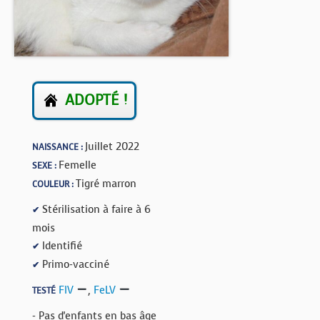
BOUTIQUE
FORUM
ADOPTÉ !
Juillet 2022
NAISSANCE :
Femelle
SEXE :
Tigré marron
COULEUR :
Stérilisation à faire à 6
✔
mois
Identifié
✔
Primo-vacciné
✔
FIV
,
FeLV
TESTÉ
- Pas d'enfants en bas âge