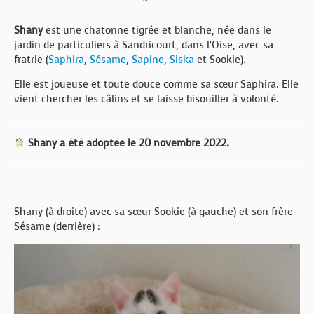
Shany
est une chatonne tigrée et blanche, née dans le
jardin de particuliers à Sandricourt, dans l’Oise, avec sa
fratrie (
Saphira
,
Sésame
,
Sapine
,
Siska
et Sookie).
Elle est joueuse et toute douce comme sa sœur Saphira. Elle
vient chercher les câlins et se laisse bisouiller à volonté.
Shany a été adoptée le 20 novembre 2022.
Shany (à droite) avec sa sœur Sookie (à gauche) et son frère
Sésame (derrière) :