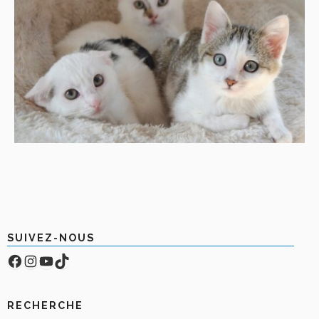
SUIVEZ-NOUS
Facebook
Compte Instagram
YouTube
TikTok
RECHERCHE