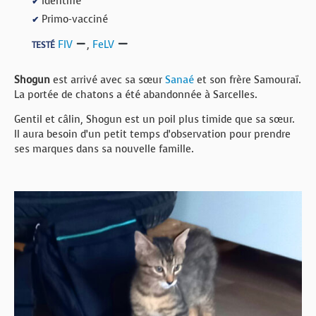
Identifié
✔
Primo-vacciné
✔
FIV
,
FeLV
TESTÉ
Shogun
est arrivé avec sa sœur
Sanaé
et son frère Samouraï.
La portée de chatons a été abandonnée à Sarcelles.
Gentil et câlin, Shogun est un poil plus timide que sa sœur.
Il aura besoin d’un petit temps d’observation pour prendre
ses marques dans sa nouvelle famille.