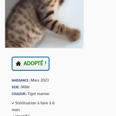
BOUTIQUE
FORUM
ADOPTÉ !
Mars 2023
NAISSANCE :
Mâle
SEXE :
Tigré marron
COULEUR :
Stérilisation à faire à 6
✔
mois