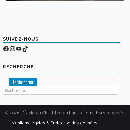
SUIVEZ-NOUS
Facebook
Compte Instagram
YouTube
TikTok
RECHERCHE
Rechercher :
© 2026 L'École du Chat Libre du Parisis. Tous droits réservés.
Mentions légales & Protection des données