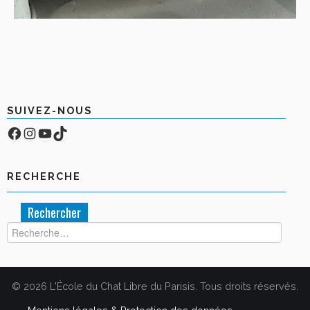
SUIVEZ-NOUS
Facebook
Compte Instagram
YouTube
TikTok
RECHERCHE
Rechercher :
© 2026 L'École du Chat Libre du Parisis. Tous droits réservés.