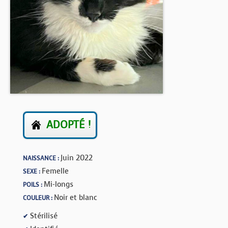
BOUTIQUE
FORUM
ADOPTÉ !
Juin 2022
NAISSANCE :
Femelle
SEXE :
Mi-longs
POILS :
Noir et blanc
COULEUR :
Stérilisé
✔