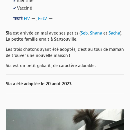
Identifié
✔
Vacciné
✔
FIV
,
FeLV
TESTÉ
Sia
est arrivée en mai avec ses petits (
Seb
,
Shana
et
Sacha
).
La petite famille errait à Sartrouville.
Les trois chatons ayant été adoptés, c’est au tour de maman
de trouver une nouvelle maison !
Sia est un petit gabarit, de caractère adorable.
Sia a été adoptée le 20 août 2023.