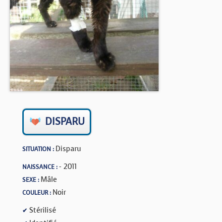
BOUTIQUE
FORUM
DISPARU
Disparu
SITUATION :
- 2011
NAISSANCE :
Mâle
SEXE :
Noir
COULEUR :
Stérilisé
✔