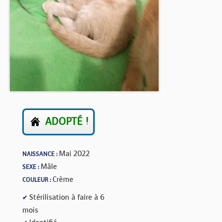
BOUTIQUE
FORUM
ADOPTÉ !
Mai 2022
NAISSANCE :
Mâle
SEXE :
Crème
COULEUR :
Stérilisation à faire à 6
✔
mois