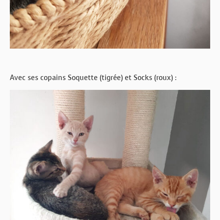
Avec ses copains Soquette (tigrée) et Socks (roux) :