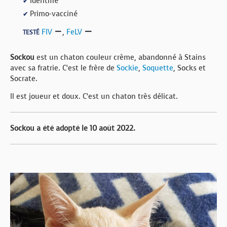
Identifié
✔
Primo-vacciné
✔
FIV
,
FeLV
TESTÉ
Sockou
est un chaton couleur crème, abandonné à Stains
avec sa fratrie. C’est le frère de
Sockie
,
Soquette
, Socks et
Socrate.
Il est joueur et doux. C’est un chaton très délicat.
Sockou a été adopté le 10 août 2022.