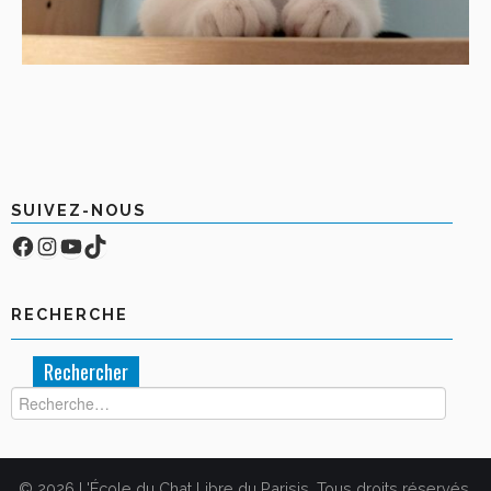
SUIVEZ-NOUS
Facebook
Compte Instagram
YouTube
TikTok
RECHERCHE
Rechercher :
© 2026 L'École du Chat Libre du Parisis. Tous droits réservés.