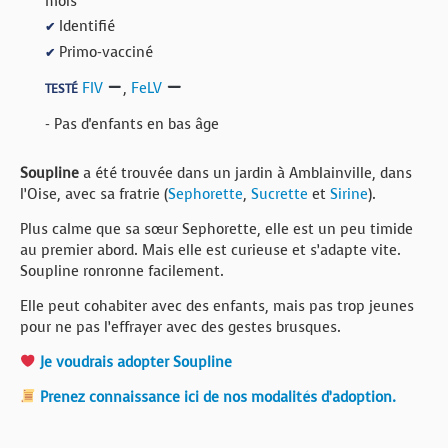
mois
Identifié
✔
Primo-vacciné
✔
FIV
,
FeLV
TESTÉ
- Pas d'enfants en bas âge
Soupline
a été trouvée dans un jardin à Amblainville, dans
l’Oise, avec sa fratrie (
Sephorette
,
Sucrette
et
Sirine
).
Plus calme que sa sœur Sephorette, elle est un peu timide
au premier abord. Mais elle est curieuse et s’adapte vite.
Soupline ronronne facilement.
Elle peut cohabiter avec des enfants, mais pas trop jeunes
pour ne pas l’effrayer avec des gestes brusques.
Je voudrais adopter Soupline
Prenez connaissance ici de nos modalités d’adoption.