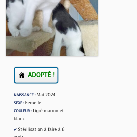
BOUTIQUE
FORUM
ADOPTÉ !
Mai 2024
NAISSANCE :
Femelle
SEXE :
Tigré marron et
COULEUR :
blanc
Stérilisation à faire à 6
✔