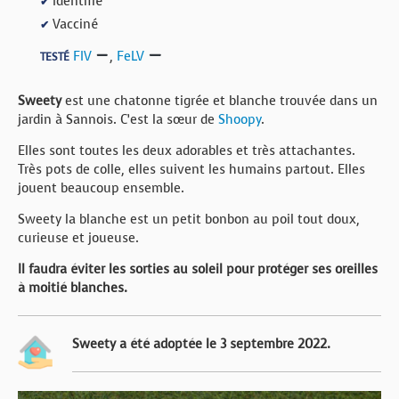
Identifié
✔
Vacciné
✔
FIV
,
FeLV
TESTÉ
Sweety
est une chatonne tigrée et blanche trouvée dans un
jardin à Sannois. C’est la sœur de
Shoopy
.
Elles sont toutes les deux adorables et très attachantes.
Très pots de colle, elles suivent les humains partout. Elles
jouent beaucoup ensemble.
Sweety la blanche est un petit bonbon au poil tout doux,
curieuse et joueuse.
Il faudra éviter les sorties au soleil pour protéger ses oreilles
à moitié blanches.
Sweety a été adoptée le 3 septembre 2022.