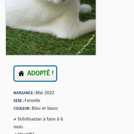
BOUTIQUE
FORUM
ADOPTÉ !
Mai 2022
NAISSANCE :
Femelle
SEXE :
Bleu et blanc
COULEUR :
Stérilisation à faire à 6
✔
mois