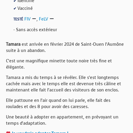
Identifié
✔
Vacciné
✔
FIV
,
FeLV
TESTÉ
- Sans accès extérieur
Tamara
est arrivée en février 2024 de Saint-Ouen l’Aumône
suite à un abandon.
C’est une magnifique minette toute noire très fine et
élégante.
Tamara a mis du temps à se révéler. Elle s’est longtemps
cachée mais avec le temps elle est devenue très câline et
maintenant elle fait l’accueil des visiteurs de son enclos.
Elle pattoune en l’air quand on lui parle, elle fait des
roulades et des 8 pour avoir des caresses.
Une beauté à adopter en appartement, en prévoyant un
temps d’adaptation.