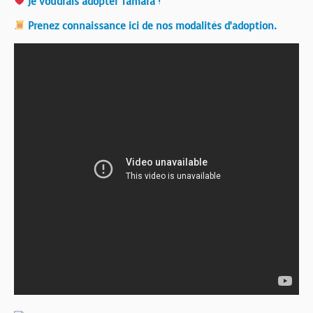
Je voudrais adopter Tamara !
Prenez connaissance ici de nos modalités d’adoption.