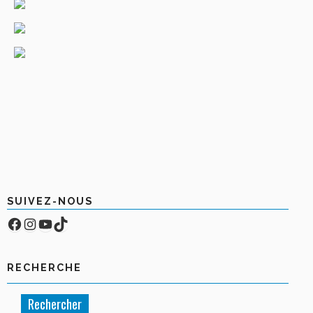
SUIVEZ-NOUS
Facebook
Compte Instagram
YouTube
TikTok
RECHERCHE
Rechercher :