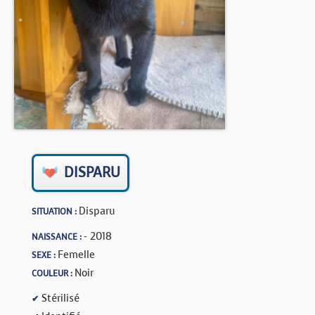
BOUTIQUE
FORUM
DISPARU
Disparu
SITUATION :
- 2018
NAISSANCE :
Femelle
SEXE :
Noir
COULEUR :
Stérilisé
✔