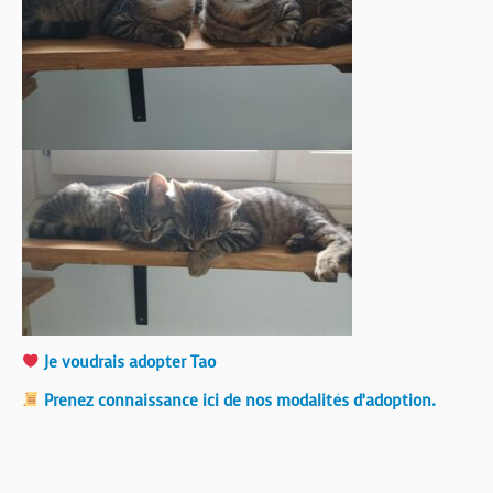
Je voudrais adopter Tao
Prenez connaissance ici de nos modalités d’adoption.