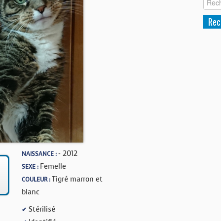
- 2012
NAISSANCE :
Femelle
SEXE :
Tigré marron et
COULEUR :
blanc
Stérilisé
✔