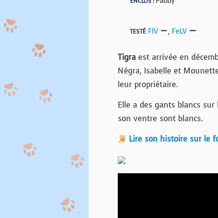
Paddy
ENCLOS :
FIV
,
FeLV
TESTÉ
Tigra
est arrivée en décembr
Négra, Isabelle et Mounette
leur propriétaire.
Elle a des gants blancs sur 
son ventre sont blancs.
Lire son histoire sur le 