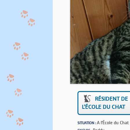
RÉSIDENT DE
L'ÉCOLE DU CHAT
A l'École du Chat
SITUATION :