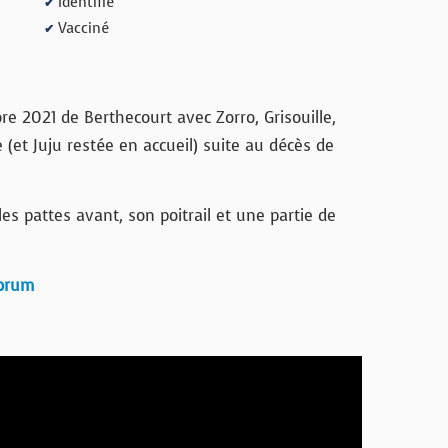
Identifié
✔
Vacciné
✔
e 2021 de Berthecourt avec Zorro, Grisouille,
 (et Juju restée en accueil) suite au décès de
les pattes avant, son poitrail et une partie de
forum