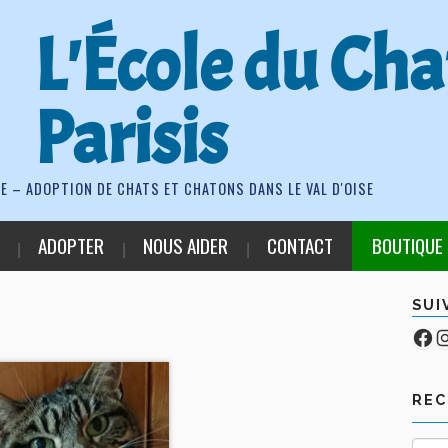
L'École du Cha
Parisis
E – ADOPTION DE CHATS ET CHATONS DANS LE VAL D'OISE
ADOPTER
NOUS AIDER
CONTACT
BOUTIQUE
SUI
Fa
Co
RE