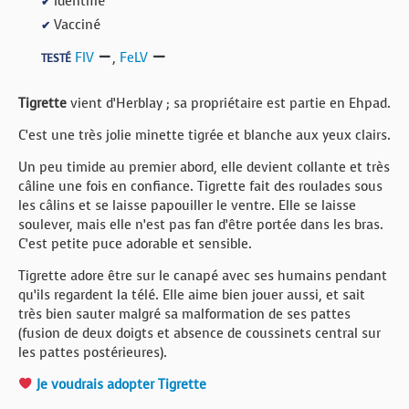
Identifié
✔
Vacciné
✔
FIV
,
FeLV
TESTÉ
Tigrette
vient d’Herblay ; sa propriétaire est partie en Ehpad.
C’est une très jolie minette tigrée et blanche aux yeux clairs.
Un peu timide au premier abord, elle devient collante et très
câline une fois en confiance. Tigrette fait des roulades sous
les câlins et se laisse papouiller le ventre. Elle se laisse
soulever, mais elle n’est pas fan d’être portée dans les bras.
C’est petite puce adorable et sensible.
Tigrette adore être sur le canapé avec ses humains pendant
qu’ils regardent la télé. Elle aime bien jouer aussi, et sait
très bien sauter malgré sa malformation de ses pattes
(fusion de deux doigts et absence de coussinets central sur
les pattes postérieures).
Je voudrais adopter Tigrette