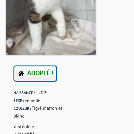
BOUTIQUE
FORUM
ADOPTÉ !
- 2019
NAISSANCE :
Femelle
SEXE :
Tigré marron et
COULEUR :
blanc
Stérilisé
✔