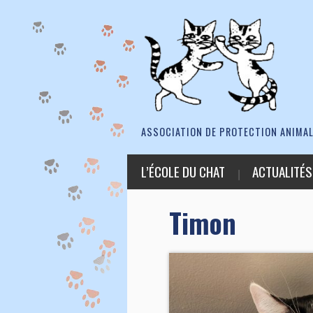
ASSOCIATION DE PROTECTION ANIMAL
L’ÉCOLE DU CHAT
ACTUALITÉS
Timon