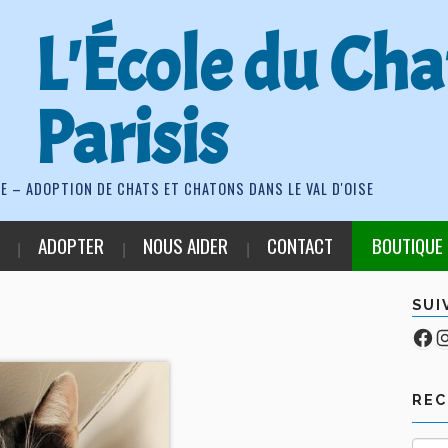
L'École du Cha
Parisis
E – ADOPTION DE CHATS ET CHATONS DANS LE VAL D'OISE
ADOPTER
NOUS AIDER
CONTACT
BOUTIQUE
SUI
Fa
Co
RE