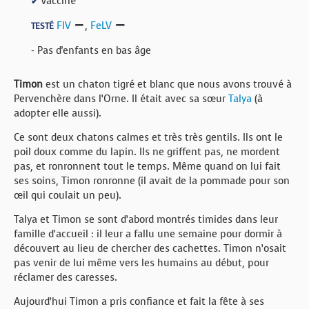
Vacciné
✔
FIV
,
FeLV
TESTÉ
- Pas d'enfants en bas âge
Timon
est un chaton tigré et blanc que nous avons trouvé à
Pervenchère dans l’Orne. Il était avec sa sœur
Talya
(à
adopter elle aussi).
Ce sont deux chatons calmes et très très gentils. Ils ont le
poil doux comme du lapin. Ils ne griffent pas, ne mordent
pas, et ronronnent tout le temps. Même quand on lui fait
ses soins, Timon ronronne (il avait de la pommade pour son
œil qui coulait un peu).
Talya et Timon se sont d’abord montrés timides dans leur
famille d’accueil : il leur a fallu une semaine pour dormir à
découvert au lieu de chercher des cachettes. Timon n’osait
pas venir de lui même vers les humains au début, pour
réclamer des caresses.
Aujourd’hui Timon a pris confiance et fait la fête à ses