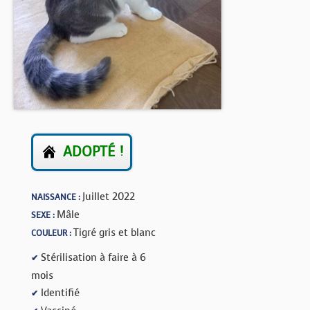
BOUTIQUE
FORUM
ADOPTÉ !
Juillet 2022
NAISSANCE :
Mâle
SEXE :
Tigré gris et blanc
COULEUR :
Stérilisation à faire à 6
✔
mois
Identifié
✔