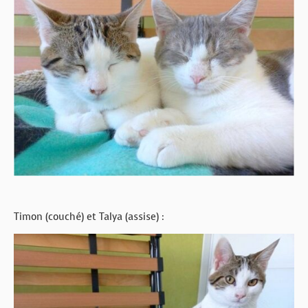
Timon (couché) et Talya (assise) :