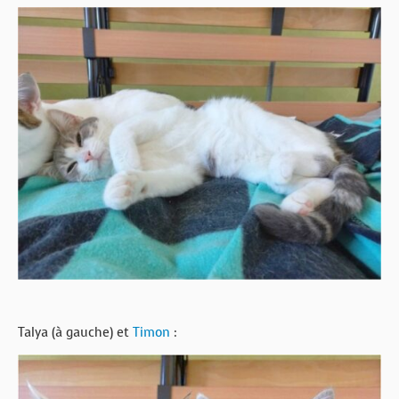
Talya (à gauche) et
Timon
: