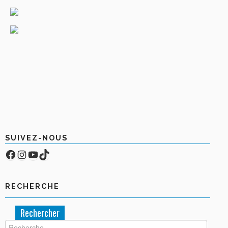
SUIVEZ-NOUS
Facebook
Compte Instagram
YouTube
TikTok
RECHERCHE
Rechercher :