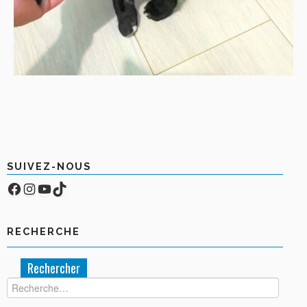
SUIVEZ-NOUS
Facebook
Compte Instagram
YouTube
TikTok
RECHERCHE
Rechercher :