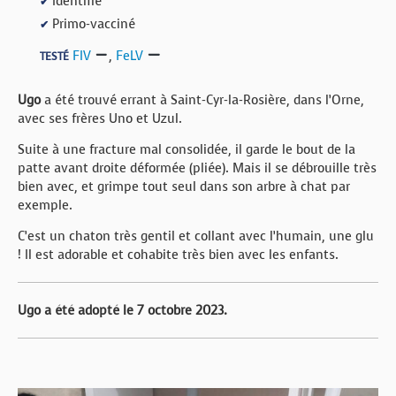
Identifié
✔
Primo-vacciné
✔
FIV
,
FeLV
TESTÉ
Ugo
a été trouvé errant à Saint-Cyr-la-Rosière, dans l’Orne,
avec ses frères Uno et Uzul.
Suite à une fracture mal consolidée, il garde le bout de la
patte avant droite déformée (pliée). Mais il se débrouille très
bien avec, et grimpe tout seul dans son arbre à chat par
exemple.
C’est un chaton très gentil et collant avec l’humain, une glu
! Il est adorable et cohabite très bien avec les enfants.
Ugo a été adopté le 7 octobre 2023.