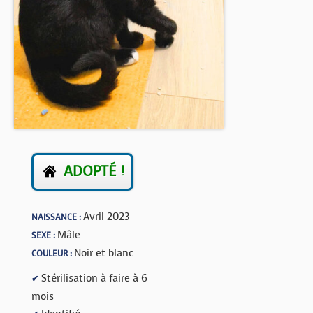
BOUTIQUE
FORUM
ADOPTÉ !
Avril 2023
NAISSANCE :
Mâle
SEXE :
Noir et blanc
COULEUR :
Stérilisation à faire à 6
✔
mois