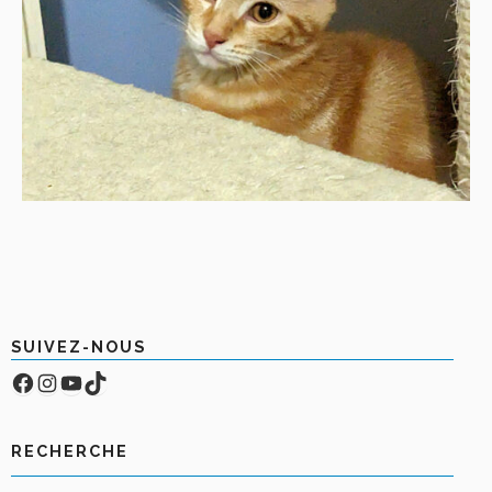
SUIVEZ-NOUS
Facebook
Compte Instagram
YouTube
TikTok
RECHERCHE