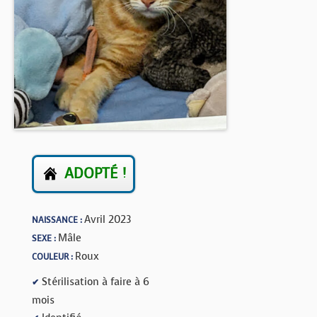
BOUTIQUE
FORUM
ADOPTÉ !
Avril 2023
NAISSANCE :
Mâle
SEXE :
Roux
COULEUR :
Stérilisation à faire à 6
✔
mois