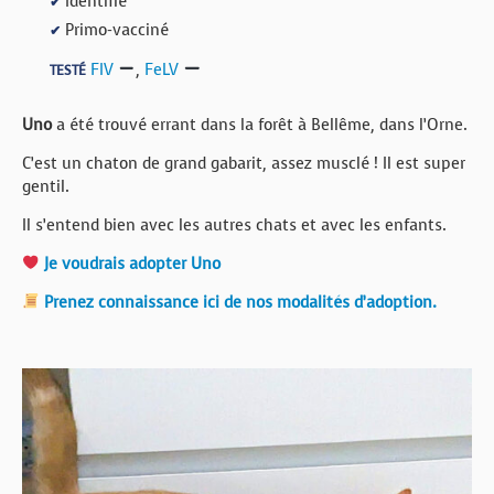
Identifié
✔
Primo-vacciné
✔
FIV
,
FeLV
TESTÉ
Uno
a été trouvé errant dans la forêt à Bellême, dans l’Orne.
C’est un chaton de grand gabarit, assez musclé ! Il est super
gentil.
Il s’entend bien avec les autres chats et avec les enfants.
Je voudrais adopter Uno
Prenez connaissance ici de nos modalités d’adoption.