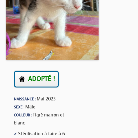
BOUTIQUE
FORUM
ADOPTÉ !
Mai 2023
NAISSANCE :
Mâle
SEXE :
Tigré marron et
COULEUR :
blanc
Stérilisation à faire à 6
✔