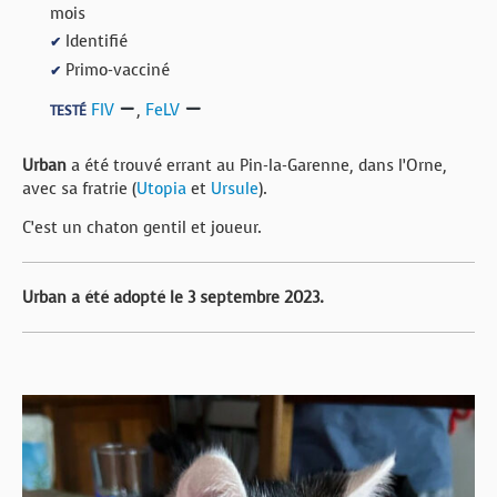
mois
Identifié
✔
Primo-vacciné
✔
FIV
,
FeLV
TESTÉ
Urban
a été trouvé errant au Pin-la-Garenne, dans l’Orne,
avec sa fratrie (
Utopia
et
Ursule
).
C’est un chaton gentil et joueur.
Urban a été adopté le 3 septembre 2023.