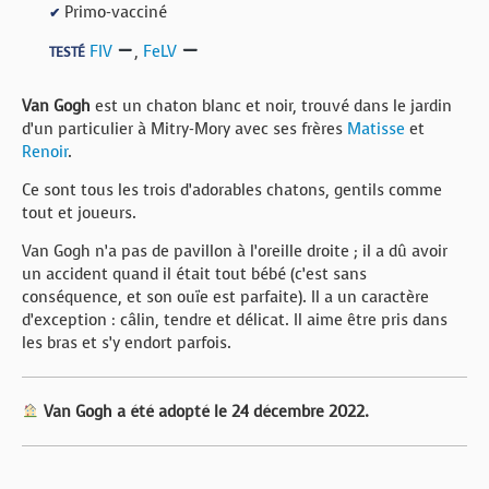
Primo-vacciné
✔
FIV
,
FeLV
TESTÉ
Van Gogh
est un chaton blanc et noir, trouvé dans le jardin
d’un particulier à Mitry-Mory avec ses frères
Matisse
et
Renoir
.
Ce sont tous les trois d’adorables chatons, gentils comme
tout et joueurs.
Van Gogh n’a pas de pavillon à l’oreille droite ; il a dû avoir
un accident quand il était tout bébé (c’est sans
conséquence, et son ouïe est parfaite). Il a un caractère
d’exception : câlin, tendre et délicat. Il aime être pris dans
les bras et s’y endort parfois.
Van Gogh a été adopté le 24 décembre 2022.