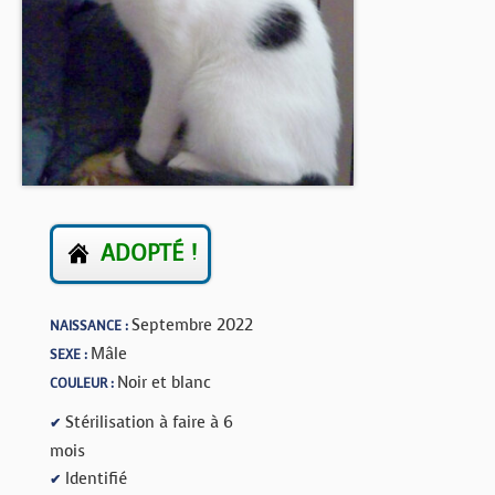
BOUTIQUE
FORUM
ADOPTÉ !
Septembre 2022
NAISSANCE :
Mâle
SEXE :
Noir et blanc
COULEUR :
Stérilisation à faire à 6
✔
mois
Identifié
✔