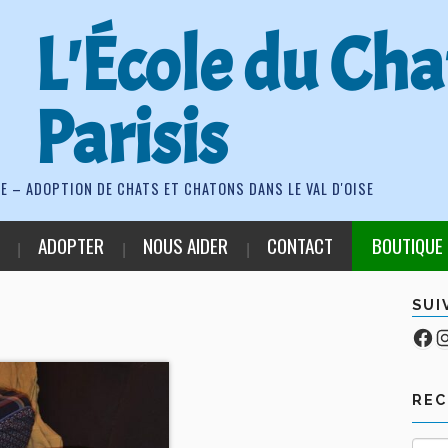
L'École du Cha
Parisis
E – ADOPTION DE CHATS ET CHATONS DANS LE VAL D'OISE
ADOPTER
NOUS AIDER
CONTACT
BOUTIQUE
SUI
Fa
Co
RE