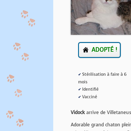
ADOPTÉ !
Stérilisation à faire à 6
✔
mois
Identifié
✔
Vacciné
✔
Vidock
arrive de Villetaneus
Adorable grand chaton plein