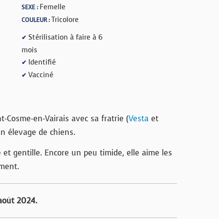
Femelle
SEXE :
Tricolore
COULEUR :
Stérilisation à faire à 6
✔
mois
Identifié
✔
Vacciné
✔
t-Cosme-en-Vairais avec sa fratrie (
Vesta
et
n élevage de chiens.
et gentille. Encore un peu timide, elle aime les
ement.
 août 2024.