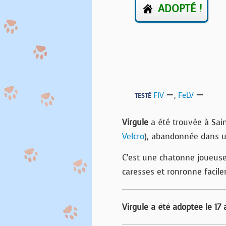
ADOPTÉ !
FIV
,
FeLV
TESTÉ
Virgule
a été trouvée à Sain
Velcro
), abandonnée dans u
C’est une chatonne joueuse 
caresses et ronronne facil
Virgule a été adoptée le 17