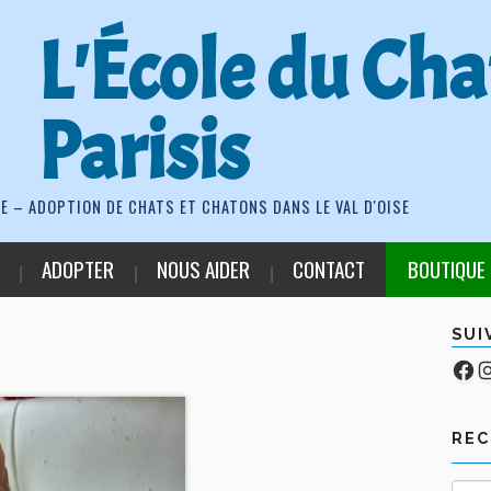
L'École du Cha
Parisis
E – ADOPTION DE CHATS ET CHATONS DANS LE VAL D'OISE
ADOPTER
NOUS AIDER
CONTACT
BOUTIQUE
SUI
Fa
Co
RE