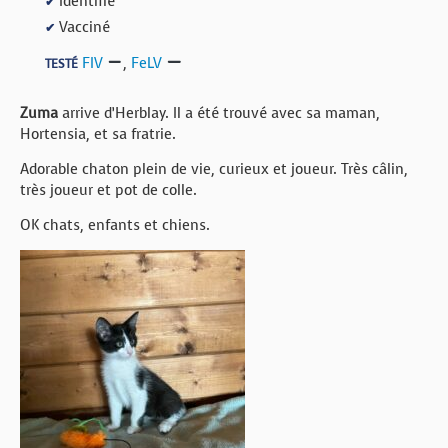
Identifié
✔
Vacciné
✔
FIV
,
FeLV
TESTÉ
Zuma
arrive d’Herblay. Il a été trouvé avec sa maman,
Hortensia, et sa fratrie.
Adorable chaton plein de vie, curieux et joueur. Très câlin,
très joueur et pot de colle.
OK chats, enfants et chiens.