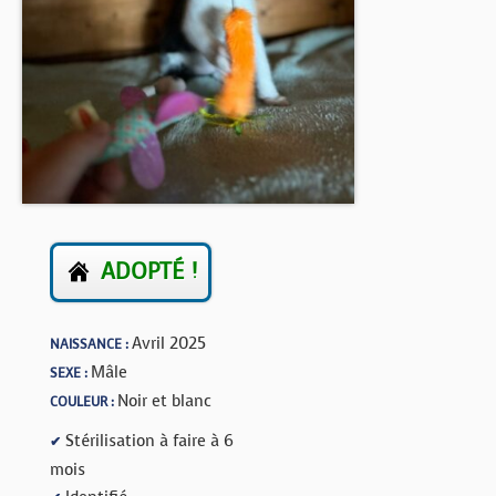
BOUTIQUE
FORUM
ADOPTÉ !
Avril 2025
NAISSANCE :
Mâle
SEXE :
Noir et blanc
COULEUR :
Stérilisation à faire à 6
✔
mois