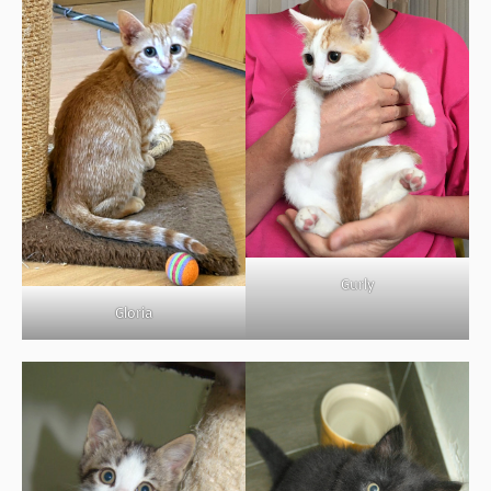
Gurly
Gloria