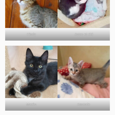
Hindy
Astro et Aki
Matéo
Amande