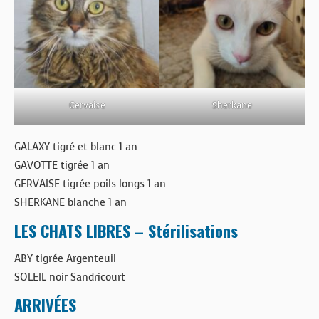
Gervaise
Sherkane
GALAXY tigré et blanc 1 an
GAVOTTE tigrée 1 an
GERVAISE tigrée poils longs 1 an
SHERKANE blanche 1 an
LES CHATS LIBRES – Stérilisations
ABY tigrée Argenteuil
SOLEIL noir Sandricourt
ARRIVÉES