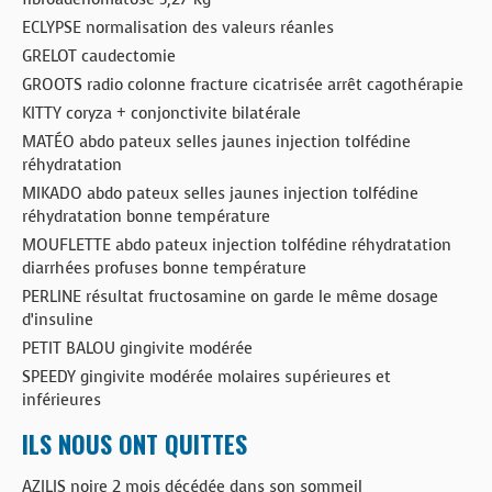
ECLYPSE normalisation des valeurs réanles
GRELOT caudectomie
GROOTS radio colonne fracture cicatrisée arrêt cagothérapie
KITTY coryza + conjonctivite bilatérale
MATÉO abdo pateux selles jaunes injection tolfédine
réhydratation
MIKADO abdo pateux selles jaunes injection tolfédine
réhydratation bonne température
MOUFLETTE abdo pateux injection tolfédine réhydratation
diarrhées profuses bonne température
PERLINE résultat fructosamine on garde le même dosage
d’insuline
PETIT BALOU gingivite modérée
SPEEDY gingivite modérée molaires supérieures et
inférieures
ILS NOUS ONT QUITTES
AZILIS noire 2 mois décédée dans son sommeil