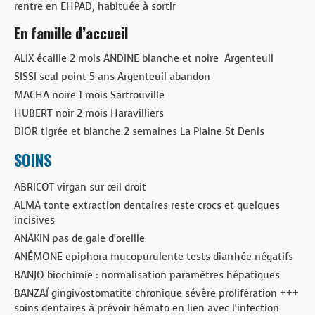
rentre en EHPAD, habituée à sortir
En famille d’accueil
ALIX écaille 2 mois ANDINE blanche et noire Argenteuil
SISSI seal point 5 ans Argenteuil abandon
MACHA noire 1 mois Sartrouville
HUBERT noir 2 mois Haravilliers
DIOR tigrée et blanche 2 semaines La Plaine St Denis
SOINS
ABRICOT virgan sur œil droit
ALMA tonte extraction dentaires reste crocs et quelques
incisives
ANAKIN pas de gale d’oreille
ANÉMONE epiphora mucopurulente tests diarrhée négatifs
BANJO biochimie : normalisation paramètres hépatiques
BANZAÏ gingivostomatite chronique sévère prolifération +++
soins dentaires à prévoir hémato en lien avec l’infection