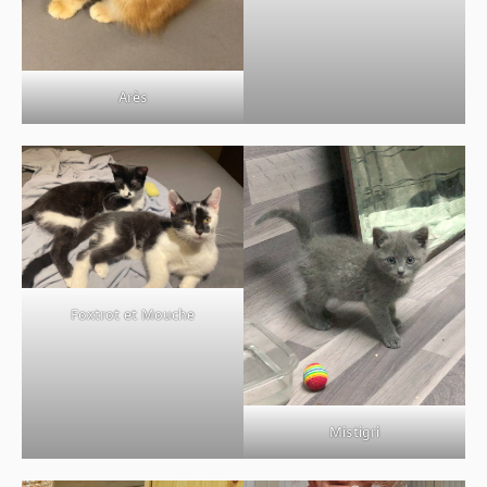
Arès
Foxtrot et Mouche
Mistigri