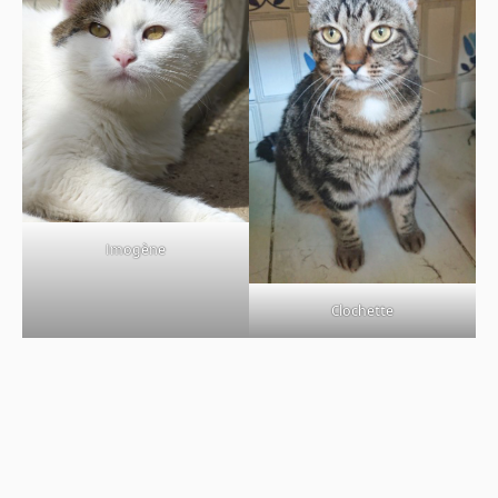
Imogène
Clochette