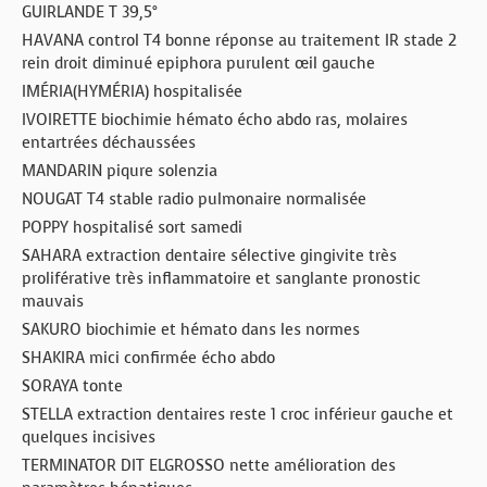
GUIRLANDE T 39,5°
HAVANA control T4 bonne réponse au traitement IR stade 2
rein droit diminué epiphora purulent œil gauche
IMÉRIA(HYMÉRIA) hospitalisée
IVOIRETTE biochimie hémato écho abdo ras, molaires
entartrées déchaussées
MANDARIN piqure solenzia
NOUGAT T4 stable radio pulmonaire normalisée
POPPY hospitalisé sort samedi
SAHARA extraction dentaire sélective gingivite très
proliférative très inflammatoire et sanglante pronostic
mauvais
SAKURO biochimie et hémato dans les normes
SHAKIRA mici confirmée écho abdo
SORAYA tonte
STELLA extraction dentaires reste 1 croc inférieur gauche et
quelques incisives
TERMINATOR DIT ELGROSSO nette amélioration des