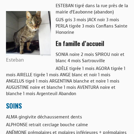
ESTEBAN tigré dans la rue près de la
mairie d’Eaubonne (abandon)
GUS gris 3 mois JACK noir 3 mois
PERLA tigrée 3 mois Conflans Sainte
Honorine
En famille d’accueil
SONIA noire 2 mois SPIROU noir et
Esteban
blanc 4 mois Sartrouville
ADÈLE tigrée 1 mois AGORA tigrée 1
mois AIRELLE tigrée 1 mois ANGE blanc et noir 1 mois
ANGELUS tigré 1 mois ARGENTINA blanche et noire 1 mois
AUGUSTINE noire et blanche 1 mois AVENTURA noire et
blanche 1 mois Argenteuil Abandon
SOINS
ALMA gingivite déchaussement dents
ALPHONSE retrait cerclage bouche calme
ANÉMONE prémolaires et molaires inférieures + prémolaires