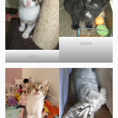
Manoé
Malaki