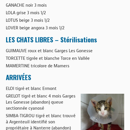
GANACHE noir 3 mois
LOLA grise 3 mois 1/2
LOTUS beige 3 mois 1/2
LOVER beige angora 3 mois 1/2
LES CHATS LIBRES – Stérilisations
GUIMAUVE roux et blanc Garges Les Gonesse
TORCETTE tigrée et blanche Torce en Vallée
MAMERTINE tricolore de Mamers
ARRIVÉES
ELOI tigré et blanc Ermont
GRELOT tigré et blanc 4 mois Garges
Les Gonesse (abandon) queue
sectionnée cyanosé
SIMBA-TIGROU tigré et blanc trouvé
à Argenteuil identifié son
propriétaire à Nanterre (abandon)