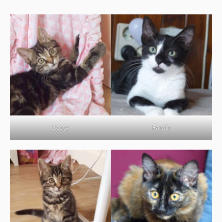
Scoty
Fantin