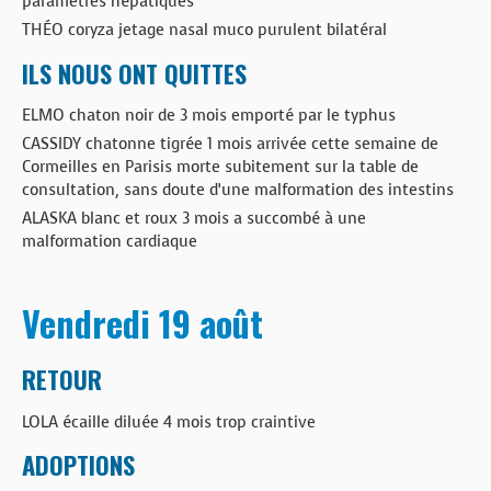
paramètres hépatiques
THÉO coryza jetage nasal muco purulent bilatéral
ILS NOUS ONT QUITTES
ELMO chaton noir de 3 mois emporté par le typhus
CASSIDY chatonne tigrée 1 mois arrivée cette semaine de
Cormeilles en Parisis morte subitement sur la table de
consultation, sans doute d’une malformation des intestins
ALASKA blanc et roux 3 mois a succombé à une
malformation cardiaque
Vendredi 19 août
RETOUR
LOLA écaille diluée 4 mois trop craintive
ADOPTIONS