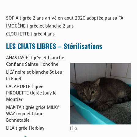
SOFIA tigrée 2 ans arrivé en aout 2020 adoptée par sa FA
IMOGÈNE tigrée et blanche 2 ans
CLOCHETTE tigrée 4 ans
LES CHATS LIBRES – Stérilisations
ANASTASIE tigrée et blanche
Conflans Sainte Honorine
LILY noire et blanche St Leu
la Foret
CACAHUÈTE tigrée
PIROUETTE tigrée Jouy le
Moutier
MAKITA tigrée grise MILKY
WAY roux et blanc
Bonnetable
LILA tigrée Herblay
Lila