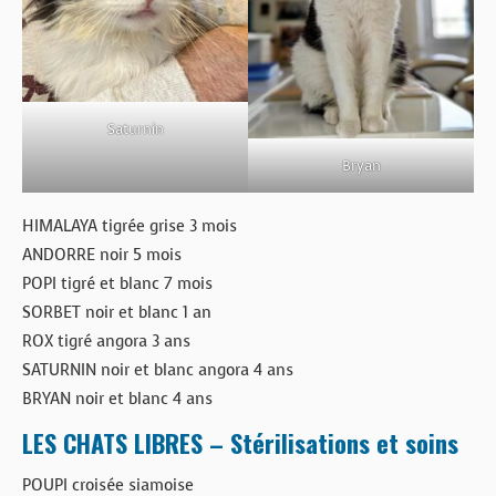
Saturnin
Bryan
HIMALAYA tigrée grise 3 mois
ANDORRE noir 5 mois
POPI tigré et blanc 7 mois
SORBET noir et blanc 1 an
ROX tigré angora 3 ans
SATURNIN noir et blanc angora 4 ans
BRYAN noir et blanc 4 ans
LES CHATS LIBRES – Stérilisations et soins
POUPI croisée siamoise