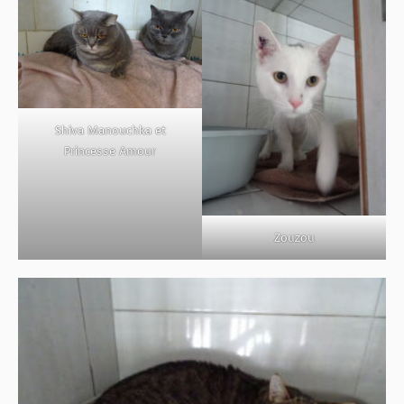
Shiva Manouchka et
Princesse Amour
Zouzou