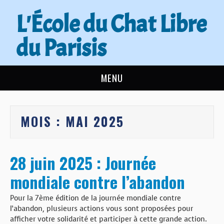
L'École du Chat Libre
du Parisis
MENU
L’ÉCOLE DU CHAT
MOIS :
MAI 2025
ACTUALITÉS
ADOPTER
28 juin 2025 : Journée
mondiale contre l’abandon
NOUS AIDER
Pour la 7ème édition de la journée mondiale contre
CONTACT
l’abandon, plusieurs actions vous sont proposées pour
afficher votre solidarité et participer à cette grande action.