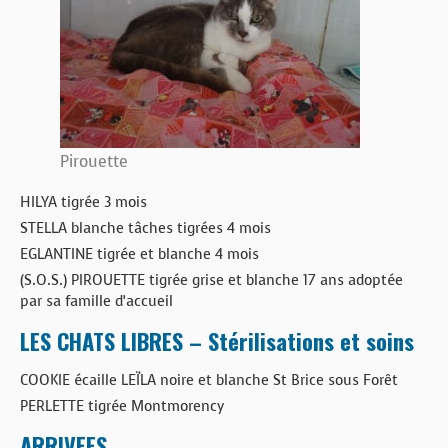
Pirouette
HILYA tigrée 3 mois
STELLA blanche tâches tigrées 4 mois
EGLANTINE tigrée et blanche 4 mois
(S.O.S.) PIROUETTE tigrée grise et blanche 17 ans adoptée
par sa famille d’accueil
LES CHATS LIBRES – Stérilisations et soins
COOKIE écaille LEÏLA noire et blanche St Brice sous Forêt
PERLETTE tigrée Montmorency
ARRIVEES