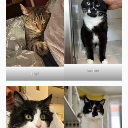
Sorbet
Popi