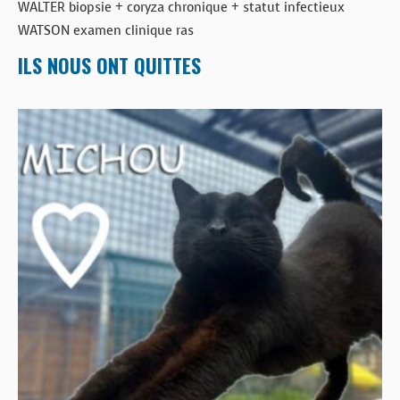
WALTER biopsie + coryza chronique + statut infectieux
WATSON examen clinique ras
ILS NOUS ONT QUITTES