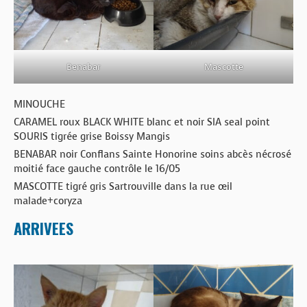
Benabar
Mascotte
MINOUCHE
CARAMEL roux BLACK WHITE blanc et noir SIA seal point
SOURIS tigrée grise Boissy Mangis
BENABAR noir Conflans Sainte Honorine soins abcès nécrosé
moitié face gauche contrôle le 16/05
MASCOTTE tigré gris Sartrouville dans la rue œil
malade+coryza
ARRIVEES