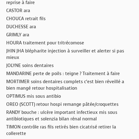
reprise à faire
CASTOR ara
CHOUCA retrait fils
DUCHESSE ara
GRIMLY ara
HOURA traitement pour tritrécomose
JHIN JHA blépharite injection à surveiller et alerter si pas
mieux
JOLYNE soins dentaires
MANDARINE perte de poils : teigne ? Traitement à faire
MORTIMER soins dentaires complets c’est bien réveillé a
bien mangé retour hospitalisation
OPTIMUS mis sous antibio
OREO (SCOTT) retour hospi remange pâtée/croquettes
RANDY bouche : ulcère important infectieux mis sous
antibiotiques et solenzia bilan rénal normal
TIMON contrôle ras fils retirés bien cicatrisé retirer la
collerette