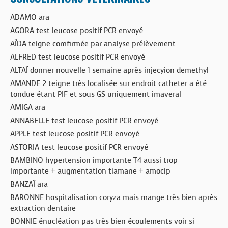
ADAMO ara
AGORA test leucose positif PCR envoyé
AÏDA teigne comfirmée par analyse prélèvement
ALFRED test leucose positif PCR envoyé
ALTAÏ donner nouvelle 1 semaine après injecyion demethyl
AMANDE 2 teigne très localisée sur endroit catheter a été
tondue étant PIF et sous GS uniquement imaveral
AMIGA ara
ANNABELLE test leucose positif PCR envoyé
APPLE test leucose positif PCR envoyé
ASTORIA test leucose positif PCR envoyé
BAMBINO hypertension importante T4 aussi trop
importante + augmentation tiamane + amocip
BANZAÏ ara
BARONNE hospitalisation coryza mais mange très bien après
extraction dentaire
BONNIE énucléation pas très bien écoulements voir si