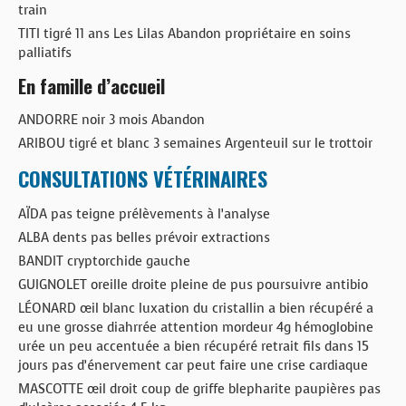
train
TITI tigré 11 ans Les Lilas Abandon propriétaire en soins
palliatifs
En famille d’accueil
ANDORRE noir 3 mois Abandon
ARIBOU tigré et blanc 3 semaines Argenteuil sur le trottoir
CONSULTATIONS VÉTÉRINAIRES
AÏDA pas teigne prélèvements à l’analyse
ALBA dents pas belles prévoir extractions
BANDIT cryptorchide gauche
GUIGNOLET oreille droite pleine de pus poursuivre antibio
LÉONARD œil blanc luxation du cristallin a bien récupéré a
eu une grosse diahrrée attention mordeur 4g hémoglobine
urée un peu accentuée a bien récupéré retrait fils dans 15
jours pas d’énervement car peut faire une crise cardiaque
MASCOTTE œil droit coup de griffe blepharite paupières pas