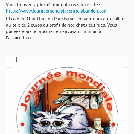
BOUTIQUE
Vous trouverez plus d’informations sur ce site :
https://www.journeemondialecontrelabandon.com
FORUM
L’Ecole du Chat Libre du Parisis met en vente un autocollant
au prix de 2 euros au profit de nos chats des rues. Vous
pouvez vous le procurez en envoyant un mail à
l’association.