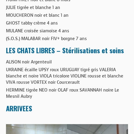
JULIE tigrée et blanche 1 an
MOUCHERON noir et blanc 1 an
GHOST tabby crème 4 ans
MULANE croisée siamoise 4 ans
(S.O.S.) MALABAR noir FIV+ borgne 7 ans
LES CHATS LIBRES – Stérilisations et soins
ALISON noir Argenteuil
UKRAINE écaille UPSY roux URUGUAY tigré gris VALERIA
blanche et noire VIOLA tricolore VIOLINE rousse et blanche
VIVA rousse VORTEX noir Courcerault
HERMINE tigrée NEO noir OLAF roux SAVANNAH noire Le
Mesnil Aubry
ARRIVEES