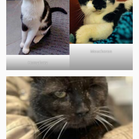
Moucheron
Humphrey