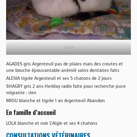
Miou
AGADES gris Argenteuil pas de plaies mais des croutes et
une bouche épouvantable anémié soins dentaires faits
ALESIA tigrée Argenteuil et ses 5 chatons de 2 jours
SHAGRY gris 2 ans Herblay radio faite pour recherche puce
migrante : rien
MIOU blanche et tigrée 1 an Argenteuil Abandon
En famille d’accueil
LOLA blanche et noir L’Aigle et ses 4 chatons
CONSULTATIONS VÉTÉRINAIRES