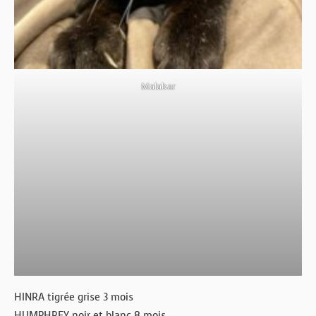
Malabar
HINRA tigrée grise 3 mois
HUMPHREY noir et blanc 8 mois