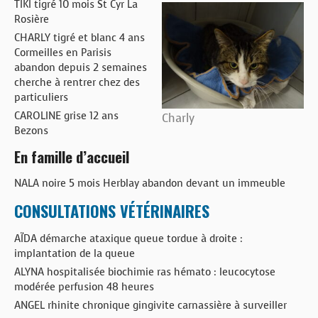
TIKI tigré 10 mois St Cyr La
Rosière
CHARLY tigré et blanc 4 ans
Cormeilles en Parisis
abandon depuis 2 semaines
cherche à rentrer chez des
particuliers
CAROLINE grise 12 ans
Charly
Bezons
En famille d’accueil
NALA noire 5 mois Herblay abandon devant un immeuble
CONSULTATIONS VÉTÉRINAIRES
AÏDA démarche ataxique queue tordue à droite :
implantation de la queue
ALYNA hospitalisée biochimie ras hémato : leucocytose
modérée perfusion 48 heures
ANGEL rhinite chronique gingivite carnassière à surveiller