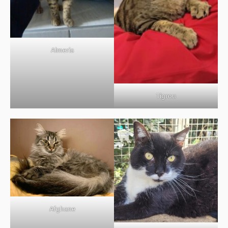
Almeria
Tigrou
Afghane