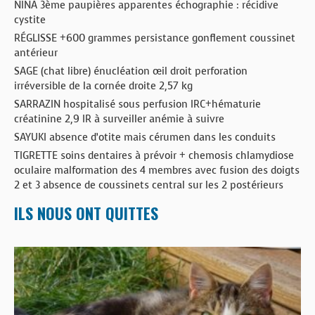
NINA 3ème paupières apparentes échographie : récidive
cystite
RÉGLISSE +600 grammes persistance gonflement coussinet
antérieur
SAGE (chat libre) énucléation œil droit perforation
irréversible de la cornée droite 2,57 kg
SARRAZIN hospitalisé sous perfusion IRC+hématurie
créatinine 2,9 IR à surveiller anémie à suivre
SAYUKI absence d’otite mais cérumen dans les conduits
TIGRETTE soins dentaires à prévoir + chemosis chlamydiose
oculaire malformation des 4 membres avec fusion des doigts
2 et 3 absence de coussinets central sur les 2 postérieurs
ILS NOUS ONT QUITTES