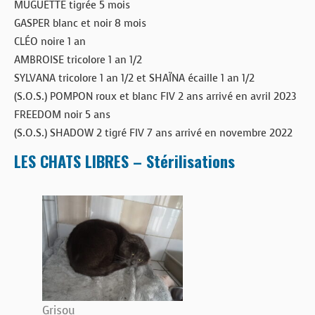
MUGUETTE tigrée 5 mois
GASPER blanc et noir 8 mois
CLÉO noire 1 an
AMBROISE tricolore 1 an 1/2
SYLVANA tricolore 1 an 1/2 et SHAÏNA écaille 1 an 1/2
(S.O.S.) POMPON roux et blanc FIV 2 ans arrivé en avril 2023
FREEDOM noir 5 ans
(S.O.S.) SHADOW 2 tigré FIV 7 ans arrivé en novembre 2022
LES CHATS LIBRES – Stérilisations
Grisou