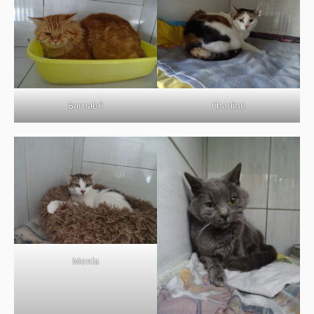
Barnabé
Charline
Monia