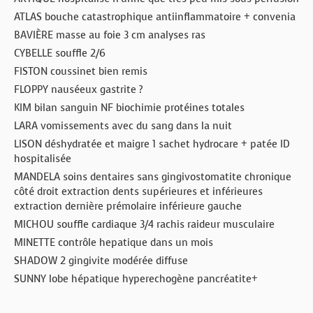
ATLAS bouche catastrophique antiinflammatoire + convenia
BAVIÈRE masse au foie 3 cm analyses ras
CYBELLE souffle 2/6
FISTON coussinet bien remis
FLOPPY nauséeux gastrite ?
KIM bilan sanguin NF biochimie protéines totales
LARA vomissements avec du sang dans la nuit
LISON déshydratée et maigre 1 sachet hydrocare + patée ID
hospitalisée
MANDELA soins dentaires sans gingivostomatite chronique
côté droit extraction dents supérieures et inférieures
extraction dernière prémolaire inférieure gauche
MICHOU souffle cardiaque 3/4 rachis raideur musculaire
MINETTE contrôle hepatique dans un mois
SHADOW 2 gingivite modérée diffuse
SUNNY lobe hépatique hyperechogène pancréatite+