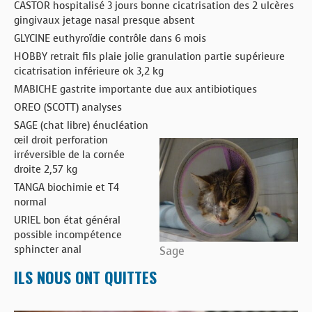
CASTOR hospitalisé 3 jours bonne cicatrisation des 2 ulcères
gingivaux jetage nasal presque absent
GLYCINE euthyroïdie contrôle dans 6 mois
HOBBY retrait fils plaie jolie granulation partie supérieure
cicatrisation inférieure ok 3,2 kg
MABICHE gastrite importante due aux antibiotiques
OREO (SCOTT) analyses
SAGE (chat libre) énucléation
œil droit perforation
irréversible de la cornée
droite 2,57 kg
TANGA biochimie et T4
normal
URIEL bon état général
possible incompétence
sphincter anal
Sage
ILS NOUS ONT QUITTES