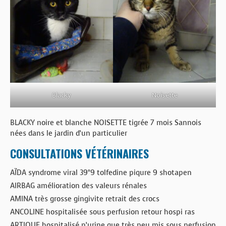
Blacky
Noisette
BLACKY noire et blanche NOISETTE tigrée 7 mois Sannois
nées dans le jardin d’un particulier
CONSULTATIONS VÉTÉRINAIRES
AÏDA syndrome viral 39°9 tolfedine piqure 9 shotapen
AIRBAG amélioration des valeurs rénales
AMINA très grosse gingivite retrait des crocs
ANCOLINE hospitalisée sous perfusion retour hospi ras
ARTIQUE hospitalisé n’urine que très peu mis sous perfusion