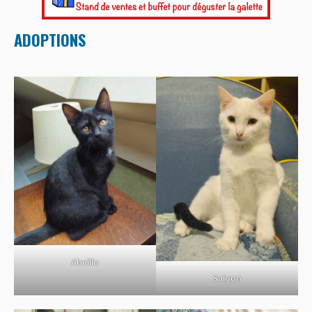
ADOPTIONS
Abeillo
Saigon