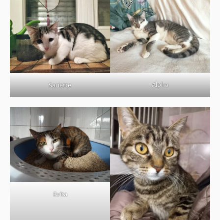
Alpha
Sariette
Evita