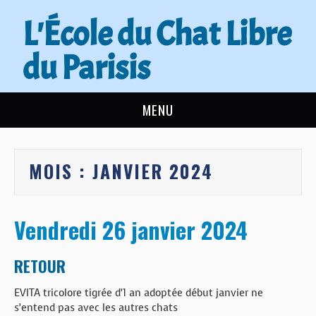
L'École du Chat Libre
du Parisis
MENU
L’ÉCOLE DU CHAT
MOIS :
JANVIER 2024
ACTUALITÉS
ADOPTER
Vendredi 26 janvier 2024
NOUS AIDER
RETOUR
CONTACT
EVITA tricolore tigrée d’1 an adoptée début janvier ne
s’entend pas avec les autres chats