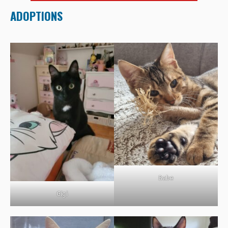
ADOPTIONS
Babe
Gigi