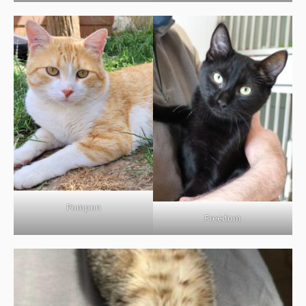
Pompon
Freedom