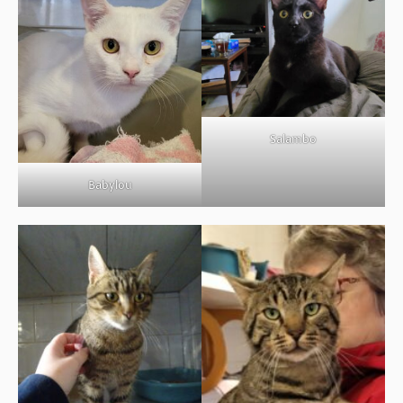
Salambo
Babylou