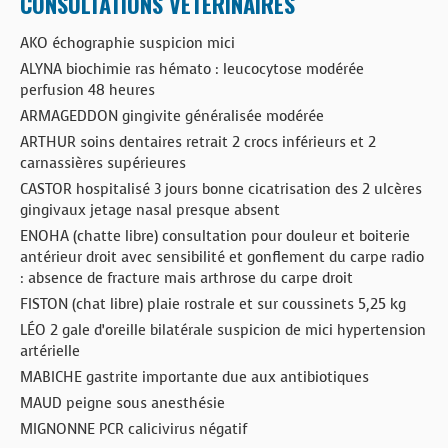
CONSULTATIONS VÉTÉRINAIRES
AKO échographie suspicion mici
ALYNA biochimie ras hémato : leucocytose modérée
perfusion 48 heures
ARMAGEDDON gingivite généralisée modérée
ARTHUR soins dentaires retrait 2 crocs inférieurs et 2
carnassières supérieures
CASTOR hospitalisé 3 jours bonne cicatrisation des 2 ulcères
gingivaux jetage nasal presque absent
ENOHA (chatte libre) consultation pour douleur et boiterie
antérieur droit avec sensibilité et gonflement du carpe radio
: absence de fracture mais arthrose du carpe droit
FISTON (chat libre) plaie rostrale et sur coussinets 5,25 kg
LÉO 2 gale d’oreille bilatérale suspicion de mici hypertension
artérielle
MABICHE gastrite importante due aux antibiotiques
MAUD peigne sous anesthésie
MIGNONNE PCR calicivirus négatif