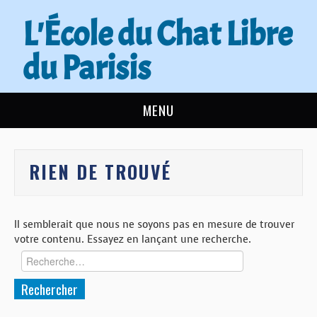
L'École du Chat Libre
du Parisis
MENU
L’ÉCOLE DU CHAT
RIEN DE TROUVÉ
ACTUALITÉS
ADOPTER
Il semblerait que nous ne soyons pas en mesure de trouver
votre contenu. Essayez en lançant une recherche.
NOUS AIDER
Rechercher :
CONTACT