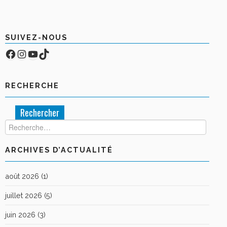
BOUTIQUE
FORUM
SUIVEZ-NOUS
Facebook
Compte Instagram
YouTube
TikTok
RECHERCHE
Rechercher :
ARCHIVES D’ACTUALITÉ
août 2026
(1)
juillet 2026
(5)
juin 2026
(3)