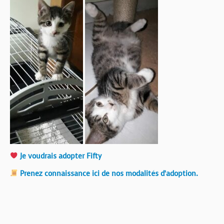
Je voudrais adopter Fifty
Prenez connaissance ici de nos modalités d’adoption.