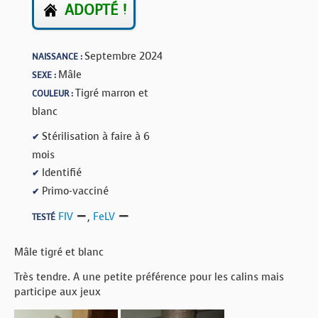
ADOPTÉ !
Septembre 2024
NAISSANCE :
Mâle
SEXE :
Tigré marron et
COULEUR :
blanc
Stérilisation à faire à 6
✔
mois
Identifié
✔
Primo-vacciné
✔
FIV
,
FeLV
TESTÉ
Mâle tigré et blanc
Très tendre. A une petite préférence pour les calins mais
participe aux jeux