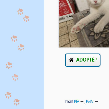
ADOPTÉ !
FIV
,
FeLV
TESTÉ