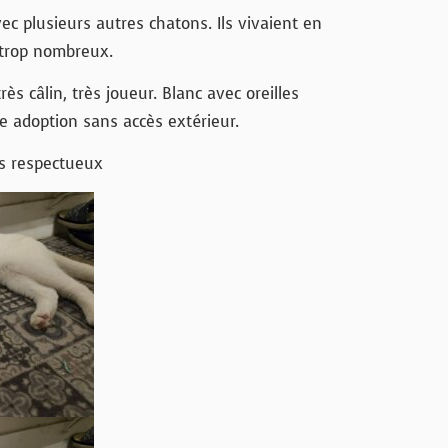
ec plusieurs autres chatons. Ils vivaient en
 trop nombreux.
ès câlin, très joueur. Blanc avec oreilles
e adoption sans accès extérieur.
s respectueux