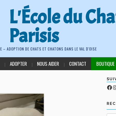
L'École du Cha
Parisis
E – ADOPTION DE CHATS ET CHATONS DANS LE VAL D'OISE
ADOPTER
NOUS AIDER
CONTACT
BOUTIQUE
SUI
Fa
Co
RE