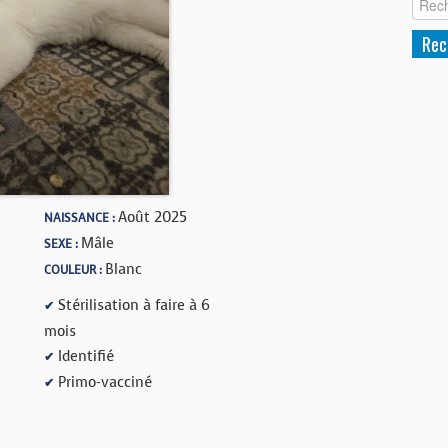
Août 2025
NAISSANCE :
Mâle
SEXE :
Blanc
COULEUR :
Stérilisation à faire à 6
✔
mois
Identifié
✔
Primo-vacciné
✔