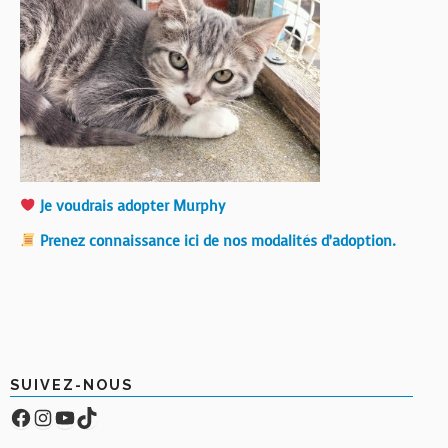
Je voudrais adopter Murphy
Prenez connaissance ici de nos modalités d’adoption.
SUIVEZ-NOUS
Facebook
Compte Instagram
YouTube
TikTok