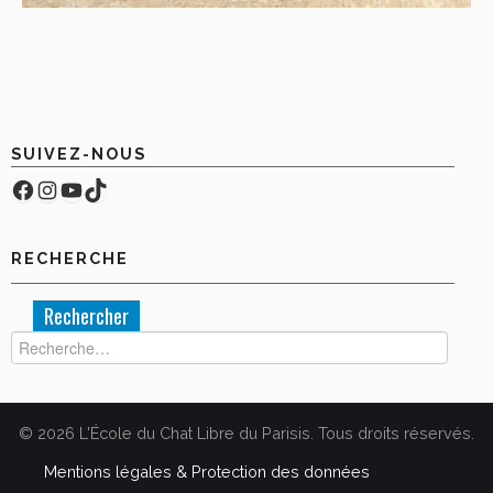
SUIVEZ-NOUS
Facebook
Compte Instagram
YouTube
TikTok
RECHERCHE
Rechercher :
© 2026 L'École du Chat Libre du Parisis. Tous droits réservés.
Mentions légales & Protection des données