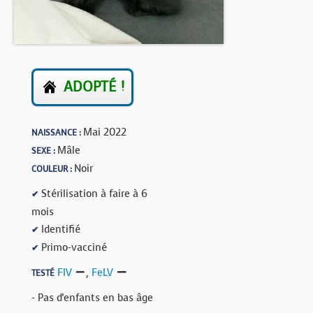
BOUTIQUE
FORUM
ADOPTÉ !
Mai 2022
NAISSANCE :
Mâle
SEXE :
Noir
COULEUR :
Stérilisation à faire à 6
✔
mois
Identifié
✔
Primo-vacciné
✔
FIV
,
FeLV
TESTÉ
- Pas d'enfants en bas âge