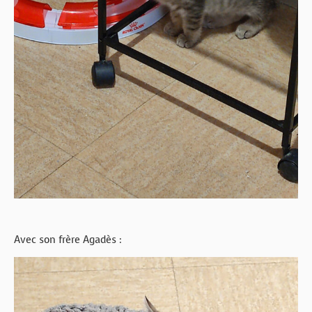
Avec son frère Agadès :