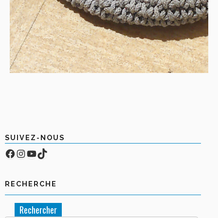
SUIVEZ-NOUS
Facebook
Compte Instagram
YouTube
TikTok
RECHERCHE
Rechercher :