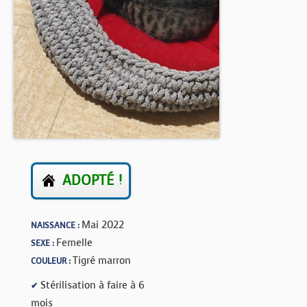
BOUTIQUE
FORUM
ADOPTÉ !
Mai 2022
NAISSANCE :
Femelle
SEXE :
Tigré marron
COULEUR :
Stérilisation à faire à 6
✔
mois