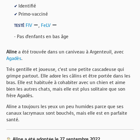
Identifié
✔
Primo-vacciné
✔
FIV
,
FeLV
TESTÉ
- Pas d'enfants en bas âge
Aline
a été trouvée dans un caniveau à Argenteuil, avec
Agadès
.
Très gentille et joueuse, c’est une petite cascadeuse qui
grimpe partout. Elle adore les câlins et être portée dans les
bras. Elle est habituée à cohabiter avec un chien et aime
bien les autres chats, mais elle est plus solitaire que son
frère Agadès.
Aline a toujours les yeux un peu humides parce que ses
canaux lacrymaux sont bouchés, mais elle est en parfaite
santé.
Aline a été adoptée le 27 septembre 2022.