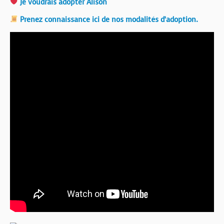
Je voudrais adopter Alison
Prenez connaissance ici de nos modalités d’adoption.