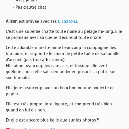
- Avec jardin
- Pas d'autre chat
Alison
est arrivée avec ses
6 chatons
.
C’est une superbe chatte toute noire au pelage mi-long. Elle
se promène avec sa queue d’écureuil toute droite.
Cette adorable minette aime beaucoup la compagnie des
humains, et supporte le chien de petite taille de sa famille
d’accueil (pas trop affectueux).
Elle aime beaucoup les caresses, et lorsque elle veut
quelque chose elle sait demander en posant sa patte sur
son humain.
Elle joue beaucoup avec un bouchon ou une boulette de
papier.
Elle est très propre, intelligente, et comprend très bien
quand on lui dit non.
Et elle est encore plus belle que sur les photos !!!