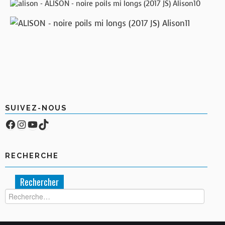
SUIVEZ-NOUS
Facebook
Compte Instagram
YouTube
TikTok
RECHERCHE
Rechercher :