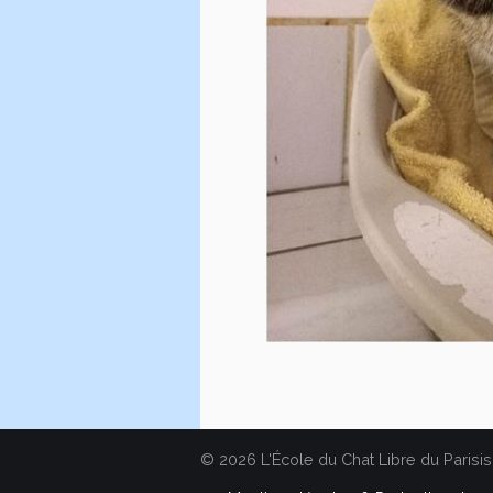
© 2026 L'École du Chat Libre du Parisis