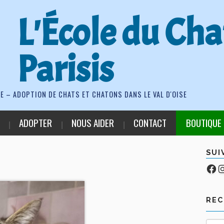
L'École du Cha
Parisis
E – ADOPTION DE CHATS ET CHATONS DANS LE VAL D'OISE
ADOPTER
NOUS AIDER
CONTACT
BOUTIQUE
SUI
Fa
Co
RE