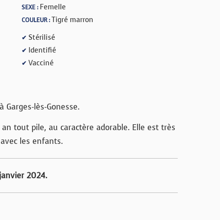
Femelle
SEXE :
Tigré marron
COULEUR :
Stérilisé
✔
Identifié
✔
Vacciné
✔
 Garges-lès-Gonesse.
an tout pile, au caractère adorable. Elle est très
 avec les enfants.
janvier 2024.