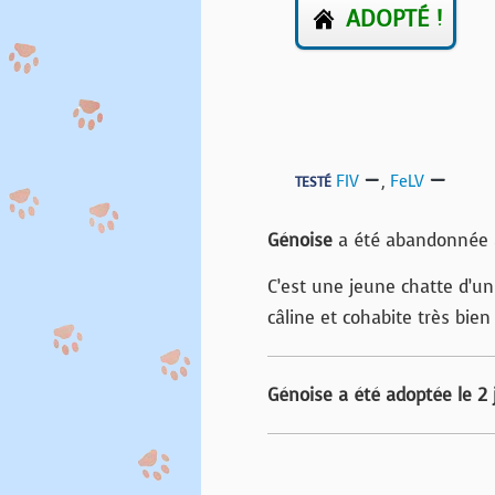
ADOPTÉ !
FIV
,
FeLV
TESTÉ
Génoise
a été abandonnée à
C’est une jeune chatte d’un 
câline et cohabite très bien
Génoise a été adoptée le 2 