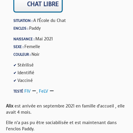
BOUTIQUE
CHAT LIBRE
FORUM
A l'École du Chat
SITUATION :
Paddy
ENCLOS :
Mai 2021
NAISSANCE :
Femelle
SEXE :
Noir
COULEUR :
Stérilisé
✔
Identifié
✔
Vacciné
✔
FIV
,
FeLV
TESTÉ
Alix
est arrivée en septembre 2021 en famille d’accueil , elle
avait 4 mois.
Elle n’a pas pu être sociabilisée et est maintenant dans
l’enclos Paddy.