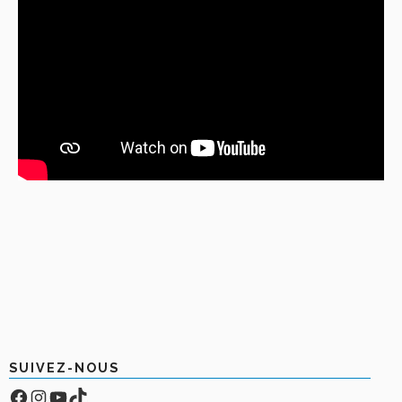
SUIVEZ-NOUS
Facebook
Compte Instagram
YouTube
TikTok