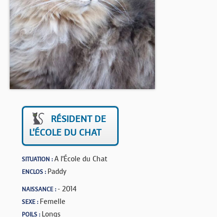
BOUTIQUE
FORUM
RÉSIDENT DE
L'ÉCOLE DU CHAT
A l'École du Chat
SITUATION :
Paddy
ENCLOS :
- 2014
NAISSANCE :
Femelle
SEXE :
Longs
POILS :