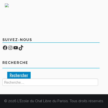
SUIVEZ-NOUS
Facebook
Compte Instagram
YouTube
TikTok
RECHERCHE
Rechercher :
© 2026 L'École du Chat Libre du Parisis. Tous droits réservés.