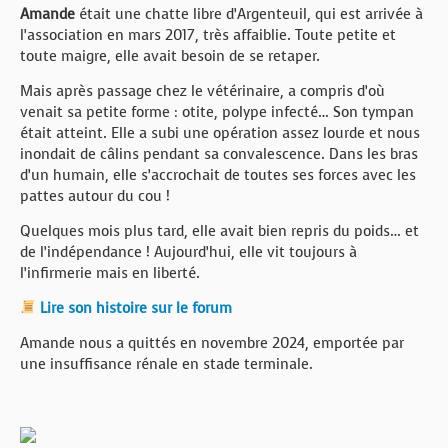
Amande
était une chatte libre d’Argenteuil, qui est arrivée à
l’association en mars 2017, très affaiblie. Toute petite et
toute maigre, elle avait besoin de se retaper.
Mais après passage chez le vétérinaire, a compris d’où
venait sa petite forme : otite, polype infecté… Son tympan
était atteint. Elle a subi une opération assez lourde et nous
inondait de câlins pendant sa convalescence. Dans les bras
d’un humain, elle s’accrochait de toutes ses forces avec les
pattes autour du cou !
Quelques mois plus tard, elle avait bien repris du poids… et
de l’indépendance ! Aujourd’hui, elle vit toujours à
l’infirmerie mais en liberté.
Lire son histoire sur le forum
Amande nous a quittés en novembre 2024, emportée par
une insuffisance rénale en stade terminale.