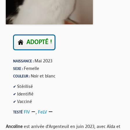
BOUTIQUE
FORUM
ADOPTÉ !
Mai 2023
NAISSANCE :
Femelle
SEXE :
Noir et blanc
COULEUR :
Stérilisé
✔
Identifié
✔
Vacciné
✔
FIV
,
FeLV
TESTÉ
Ancoline
est arrivée d’Argenteuil en juin 2023, avec Aïda et