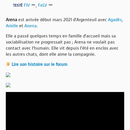
FIV
,
FeLV
TESTÉ
Arena
est arrivée début mars 2021 d’Argenteuil avec
Agadès
,
Arielle
et
Axena
.
Elle a passé quelques temps en famille d’accueil mais sa
sociabilisation ne progressait pas ; Arena ne voulait pas
contact avec l’humain. Elle vit depuis l’été en enclos avec
les autres chats, dont elle aime la compagnie.
Lire son histoire sur le forum