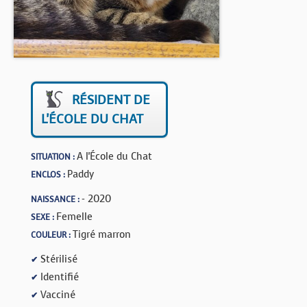
BOUTIQUE
FORUM
RÉSIDENT DE
L'ÉCOLE DU CHAT
A l'École du Chat
SITUATION :
Paddy
ENCLOS :
- 2020
NAISSANCE :
Femelle
SEXE :
Tigré marron
COULEUR :
Stérilisé
✔
Identifié
✔
Vacciné
✔