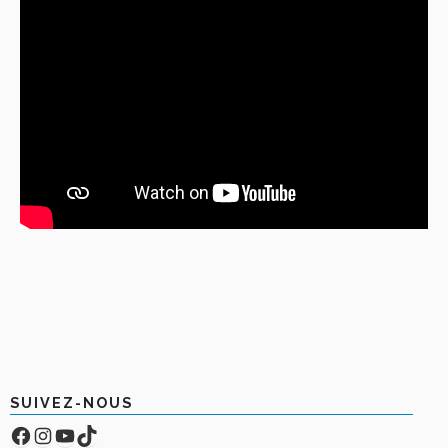
SUIVEZ-NOUS
Facebook
Compte Instagram
YouTube
TikTok