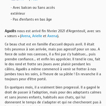
- Avec balcon ou Sans accès
extérieur
- Pas d'enfants en bas âge
Agadès
nous est arrivé fin février 2021 d’Argenteuil, avec ses
« sœurs » (
Arena
,
Arielle
et
Axena
).
Ce beau chat est en famille d’accueil depuis avril. Il était
très peureux à son arrivée, mais pas agressif pour un sou. A
force de subir nos caresses, il a fini par s’y habituer… puis
prendre confiance… et enfin les apprécier. Il tend le cou, fait
le dos rond et frotte ses joues avec plaisir pendant les
câlins. Agadès a même commencé à venir se frotter à nos
jambes tous les soirs, à l’heure de sa pâtée ! En revanche il a
toujours peur d’être porté.
En quelques mois, il a vraiment bien progressé. Il a gagné le
droit de passer à l’adoption, mais pour des adoptants calmes
et sans jeunes enfants, habitués aux chats, qui lui
donneront le temps de s’adapter et qui ne chercheront pas à