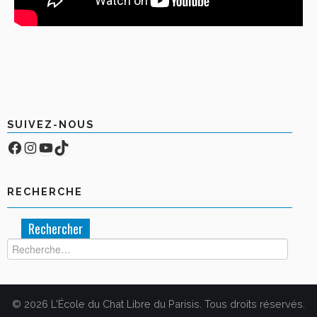
SUIVEZ-NOUS
Facebook
Compte Instagram
YouTube
TikTok
RECHERCHE
Rechercher :
© 2026 L'École du Chat Libre du Parisis. Tous droits réservés.