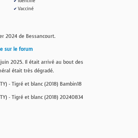
Identifié
✔
Vacciné
✔
ier 2024 de Bessancourt.
te sur le forum
uin 2025. Il était arrivé au bout des
éral était très dégradé.