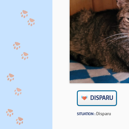
DISPARU
Disparu
SITUATION :