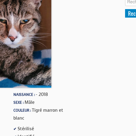
- 2018
NAISSANCE :
Mâle
SEXE :
Tigré marron et
COULEUR :
blanc
Stérilisé
✔