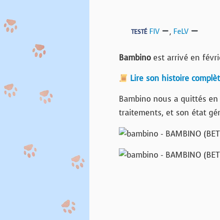
FIV
,
FeLV
TESTÉ
Bambino
est arrivé en févr
Lire son histoire complè
Bambino nous a quittés en j
traitements, et son état gén