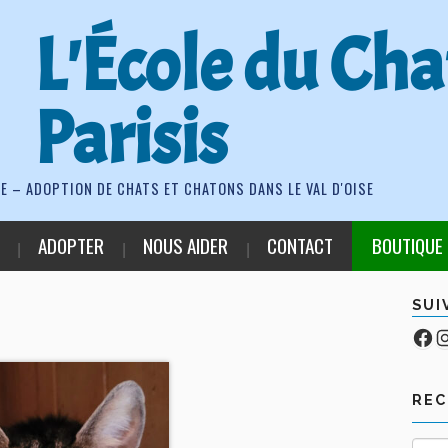
L'École du Cha
Parisis
E – ADOPTION DE CHATS ET CHATONS DANS LE VAL D'OISE
ADOPTER
NOUS AIDER
CONTACT
BOUTIQUE
SUI
Fa
Co
RE