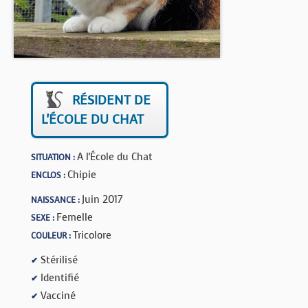
BOUTIQUE
FORUM
RÉSIDENT DE
L'ÉCOLE DU CHAT
A l'École du Chat
SITUATION :
Chipie
ENCLOS :
Juin 2017
NAISSANCE :
Femelle
SEXE :
Tricolore
COULEUR :
Stérilisé
✔
Identifié
✔
Vacciné
✔