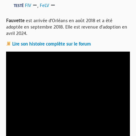
FIV
,
FeLV
TESTÉ
Fauvette
est arrivée d’Orléans en août 2018 et a été
adoptée en septembre 2018. Elle est revenue d’adoption en
avril 2024.
Lire son histoire complète sur le forum